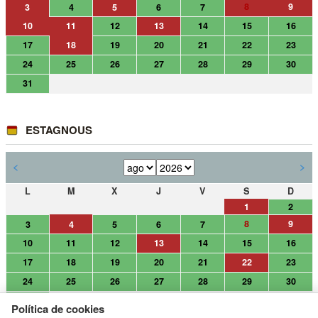
8
9
3
4
5
6
7
10
11
12
13
14
15
16
17
18
19
20
21
22
23
24
25
26
27
28
29
30
31
ESTAGNOUS
<
>
L
M
X
J
V
S
D
1
2
8
9
3
4
5
6
7
10
11
12
13
14
15
16
17
18
19
20
21
22
23
24
25
26
27
28
29
30
31