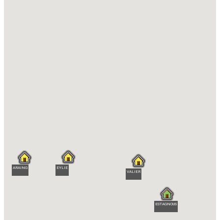
EYLIE
ARAING
VALIER
ESTAGNOUS