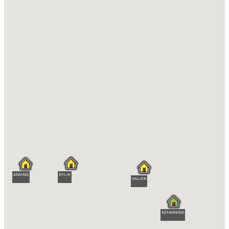
EYLIE
ARAING
VALIER
ESTAGNOUS